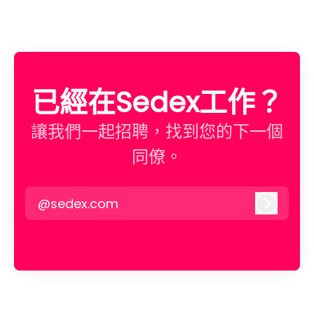
已經在Sedex工作？
讓我們一起招聘，找到您的下一個
同僚。
@sedex.com
登入