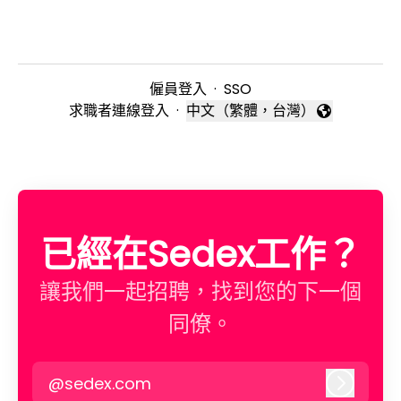
僱員登入
·
SSO
求職者連線登入
·
中文（繁體，台灣）
變更語言
已經在Sedex工作？
讓我們一起招聘，找到您的下一個
同僚。
@sedex.com
登入