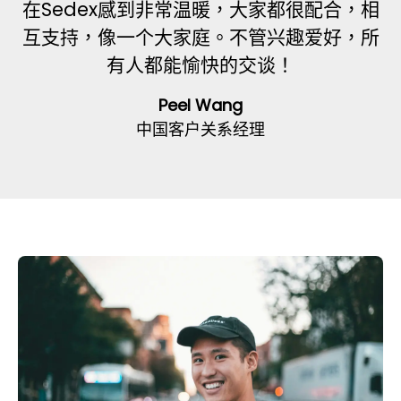
在Sedex感到非常温暖，大家都很配合，相
互支持，像一个大家庭。不管兴趣爱好，所
有人都能愉快的交谈！
Peel Wang
中国客户关系经理