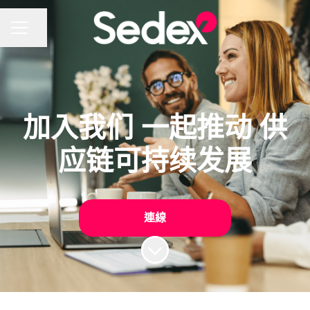
分享頁面
招聘選單
加入我们 一起推动 供
应链可持续发展
連線
滑動至內容