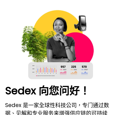
Sedex 向您问好！
Sedex 是一家全球性科技公司，专门通过数
据、见解和专业服务来增强供应链的可持续